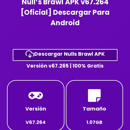
Null’s Brawl APK v67.264
[Oficial] Descargar Para
Android
Descargar Nulls Brawl APK
Versión v67.265 | 100% Gratis
Versión
Tamaño
V67.264
1.07GB