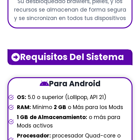
Su desbloqueado brawlers, pieles, y los
recursos se almacenan de forma segura
y se sincronizan en todos tus dispositivos
Requisitos Del Sistema
Para Android
OS:
5.0 o superior (Lollipop, API 21)
RAM:
Mínimo
2 GB
o Más para los Mods
1 GB
de Almacenamiento:
o más para
Mods activos
Procesador:
procesador Quad-core o