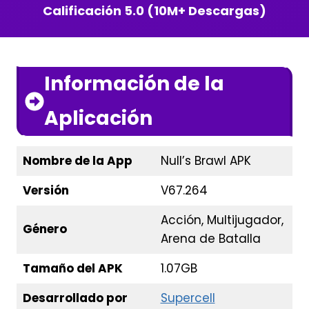
Calificación 5.0 (10M+ Descargas)
Información de la
Aplicación
Nombre de la App
Null’s Brawl APK
Versión
V67.264
Acción, Multijugador,
Género
Arena de Batalla
Tamaño del APK
1.07GB
Desarrollado por
Supercell