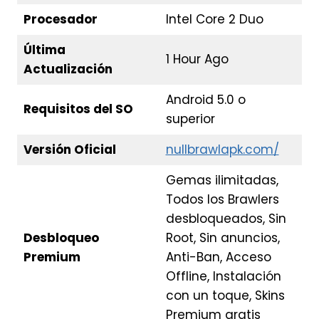
Procesador
Intel Core 2 Duo
Última
1 Hour Ago
Actualización
Android 5.0 o
Requisitos del SO
superior
Versión Oficial
nullbrawlapk.com/
Gemas ilimitadas,
Todos los Brawlers
desbloqueados, Sin
Desbloqueo
Root, Sin anuncios,
Premium
Anti-Ban, Acceso
Offline, Instalación
con un toque, Skins
Premium gratis