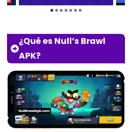
¿Qué es Null’s Brawl
APK?