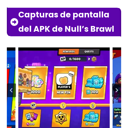
Capturas de pantalla
del APK de Null’s Brawl